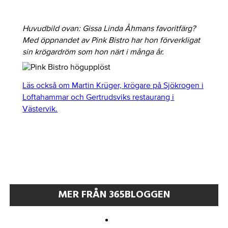
Huvudbild ovan: Gissa Linda Åhmans favoritfärg?
Med öppnandet av Pink Bistro har hon förverkligat
sin krögardröm som hon närt i många år.
Läs också om Martin Krüger, krögare på Sjökrogen i
Loftahammar och Gertrudsviks restaurang i
Västervik.
MER FRÅN 365BLOGGEN