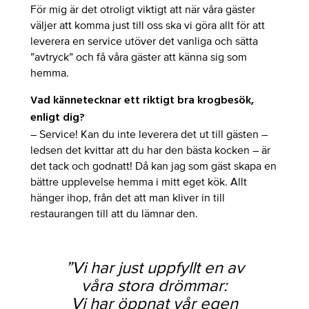
För mig är det otroligt viktigt att när våra gäster
väljer att komma just till oss ska vi göra allt för att
leverera en service utöver det vanliga och sätta
”avtryck” och få våra gäster att känna sig som
hemma.
Vad kännetecknar ett riktigt bra krogbesök,
enligt dig?
– Service! Kan du inte leverera det ut till gästen –
ledsen det kvittar att du har den bästa kocken – är
det tack och godnatt! Då kan jag som gäst skapa en
bättre upplevelse hemma i mitt eget kök. Allt
hänger ihop, från det att man kliver in till
restaurangen till att du lämnar den.
”Vi har just uppfyllt en av
våra stora drömmar:
Vi har öppnat vår egen