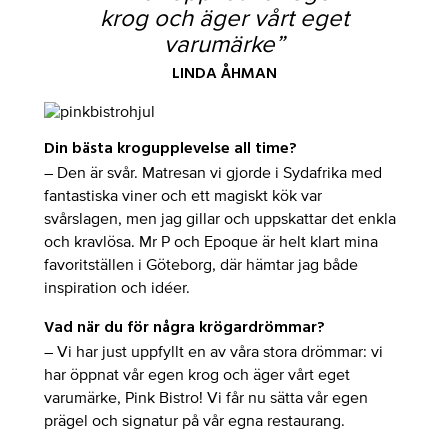
krog och äger vårt eget
varumärke
”
LINDA ÅHMAN
Din bästa krogupplevelse all time?
– Den är svår. Matresan vi gjorde i Sydafrika med
fantastiska viner och ett magiskt kök var
svårslagen, men jag gillar och uppskattar det enkla
och kravlösa. Mr P och Epoque är helt klart mina
favoritställen i Göteborg, där hämtar jag både
inspiration och idéer.
Vad när du för några krögardrömmar?
– Vi har just uppfyllt en av våra stora drömmar: vi
har öppnat vår egen krog och äger vårt eget
varumärke, Pink Bistro! Vi får nu sätta vår egen
prägel och signatur på vår egna restaurang.