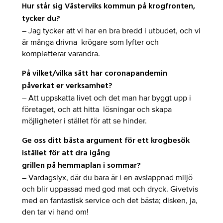
Hur står sig Västerviks kommun på krogfronten,
tycker du?
– Jag tycker att vi har en bra bredd i utbudet, och vi
är många drivna krögare som lyfter och
kompletterar varandra.
På vilket/vilka sätt har coronapandemin
påverkat er verksamhet?
– Att uppskatta livet och det man har byggt upp i
företaget, och att hitta lösningar och skapa
möjligheter i stället för att se hinder.
Ge oss ditt bästa argument för ett krogbesök
istället för att dra igång
grillen på hemmaplan i sommar?
– Vardagslyx, där du bara är i en avslappnad miljö
och blir uppassad med god mat och dryck. Givetvis
med en fantastisk service och det bästa; disken, ja,
den tar vi hand om!