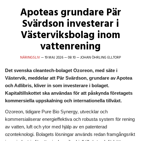
Apoteas grundare Pär
Svärdson investerar i
Västerviksbolag inom
vattenrening
NÄRINGSLIV
—
19 MAJ 2026
—
08:10
—
JOHAN ÖHRLING ELLTORP
Det svenska cleantech-bolaget Ozoreon, med säte i
Västervik, meddelar att Pär Svärdson, grundare av Apotea
och Adlibris, kliver in som investerare i bolaget.
Kapitaltillskottet ska användas för att påskynda företagets
kommersiella uppskalning och internationella tillväxt.
Ozoreon, tidigare Pure Bio Synergy, utvecklar och
kommersialiserar energieffektiva och robusta system för rening
av vatten, luft och ytor med hjälp av en patenterad
ozonteknologi. Bolagets lösningar används redan framgångsrikt