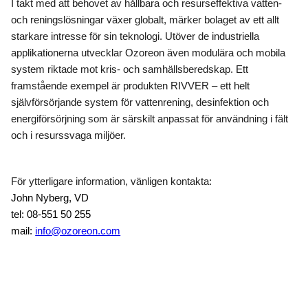
I takt med att behovet av hållbara och resurseffektiva vatten-
och reningslösningar växer globalt, märker bolaget av ett allt
starkare intresse för sin teknologi. Utöver de industriella
applikationerna utvecklar Ozoreon även modulära och mobila
system riktade mot kris- och samhällsberedskap. Ett
framstående exempel är produkten RIVVER – ett helt
självförsörjande system för vattenrening, desinfektion och
energiförsörjning som är särskilt anpassat för användning i fält
och i resurssvaga miljöer.
För ytterligare information, vänligen kontakta:
John Nyberg, VD
tel: 08-551 50 255
mail:
info@ozoreon.com