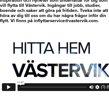
inspiration och nyheter som underlättar för dig som
vill flytta till Västervik. Ingångar till jobb, studier,
boende och saker att göra på fritiden.
Tveka inte att
höra av dig till oss om du har några frågor inför din
flytt.
Vi finns på
inflyttarservice@vastervik.com.