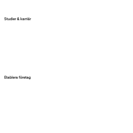
Studier & karriär
Etablera företag