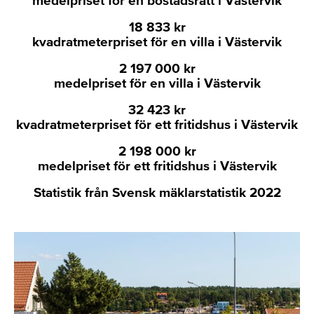
medelpriset för en bostadsrätt i Västervik
18 833 kr
kvadratmeterpriset för en villa i Västervik
2 197 000 kr
medelpriset för en villa i Västervik
32 423 kr
kvadratmeterpriset för ett fritidshus i Västervik
2 198 000 kr
medelpriset för ett fritidshus i Västervik
Statistik från Svensk mäklarstatistik 2022