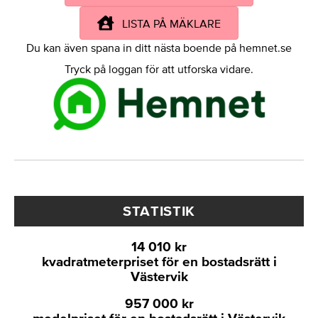
LISTA PÅ MÄKLARE
Du kan även spana in ditt nästa boende på hemnet.se
Tryck på loggan för att utforska vidare.
STATISTIK
14 010 kr
kvadratmeterpriset för en bostadsrätt i
Västervik
957 000 kr