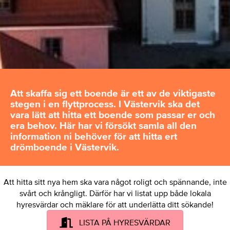
Att skaffa sig ett boende är ett av de viktigaste
stegen i en flyttprocess. I Västervik ska det
vara lätt att hitta ett boende som passar er och
era behov. Här har vi försökt samla all den
information ni behöver för att hitta ert
drömboende i Västervik.
Att hitta sitt nya hem ska vara något roligt och spännande, inte
svårt och krångligt. Därför har vi listat upp både lokala
hyresvärdar och mäklare för att underlätta ditt sökande!
LISTA PÅ HYRESVÄRDAR