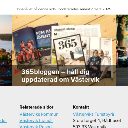
Innehållet på denna sida uppdaterades senast 7 mars 2025
365bloggen – håll dig
uppdaterad om Västervik
Relaterade sidor
Kontakt
Västerviks kommun
Västerviks Turistbyrå
ider
Västervik Framåt
Stora torget 4, Rådhuset
Västervik Resort
593 33 Västervik