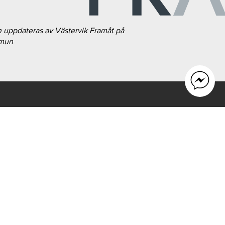
h uppdateras av Västervik Framåt på
mmun