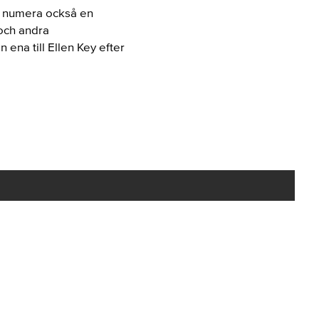
s numera också en
 och andra
ena till Ellen Key efter