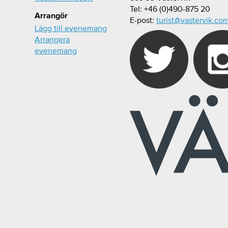
Tel: +46 (0)490-875 20
Arrangör
E-post:
turist@vastervik.co
Lägg till evenemang
Arrangera
evenemang