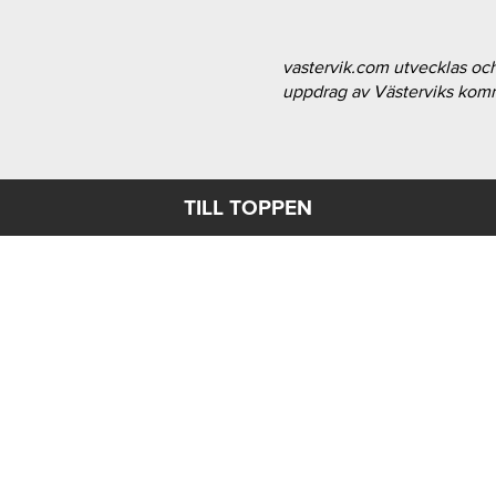
vastervik.com utvecklas oc
uppdrag av Västerviks ko
TILL TOPPEN