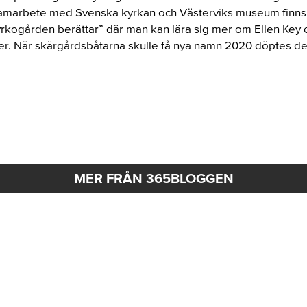
 samarbete med Svenska kyrkan och Västerviks museum finn
yrkogården berättar” där man kan lära sig mer om Ellen Key
r. När skärgårdsbåtarna skulle få nya namn 2020 döptes den 
MER FRÅN 365BLOGGEN