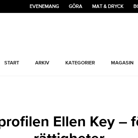
EVENEMANG
GÖRA
MAT & DRYCK
B
365 Bloggen
START
ARKIV
KATEGORIER
MAGASIN
rofilen Ellen Key – 