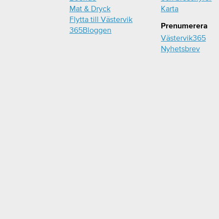
Mat & Dryck
Karta
Flytta till Västervik
Prenumerera
365Bloggen
Västervik365
Nyhetsbrev