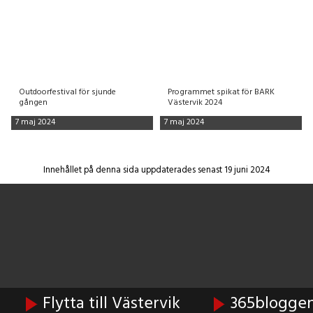
Outdoorfestival för sjunde
Programmet spikat för BARK
gången
Västervik 2024
7 maj 2024
7 maj 2024
Innehållet på denna sida uppdaterades senast 19 juni 2024
Flytta till Västervik
365bloggen 