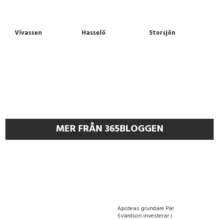
Vivassen
Hasselö
Storsjön
MER FRÅN 365BLOGGEN
Apoteas grundare Pär
Svärdson investerar i