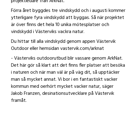
projektledare från ArkNat.
Förra året byggdes tre vindskydd och i augusti kommer
ytterligare fyra vindskydd att byggas. Så när projektet
är över finns det hela 10 unika mötesplatser och
vindskydd i Västerviks vackra natur.
Du hittar till alla vindskydd genom appen Västervik
Outdoor eller hemsidan vastervik.com/arknat
- Västerviks outdoorutbud blir vassare genom ArkNat.
Det här gör så klart att det finns fler platser att besöka
i naturen och när man väl är på väg dit, så upptäcker
man så mycket annat. Vi bor i en fantastiskt vacker
kommun med oerhört mycket vacker natur, säger
Jakob Franzen, desinationsutvecklare på Västervik
framåt.