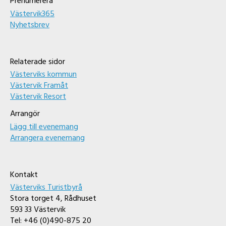
Prenumerera
Västervik365
Nyhetsbrev
Relaterade sidor
Västerviks kommun
Västervik Framåt
Västervik Resort
Arrangör
Lägg till evenemang
Arrangera evenemang
Kontakt
Västerviks Turistbyrå
Stora torget 4, Rådhuset
593 33 Västervik
Tel: +46 (0)490-875 20