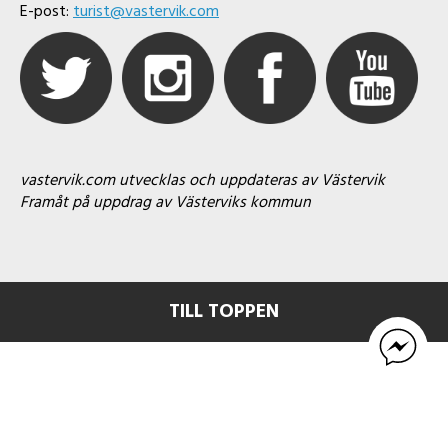
E-post:
turist@vastervik.com
vastervik.com utvecklas och uppdateras av Västervik
Framåt på uppdrag av Västerviks kommun
TILL TOPPEN