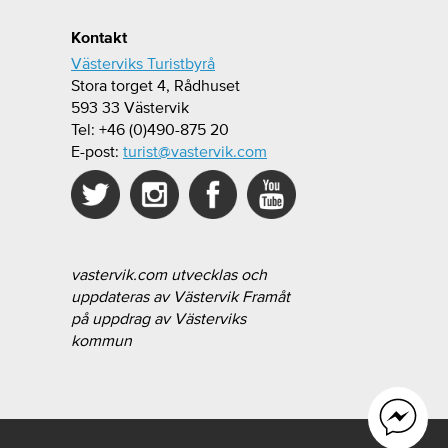
Kontakt
Västerviks Turistbyrå
Stora torget 4, Rådhuset
593 33 Västervik
Tel: +46 (0)490-875 20
E-post:
turist@vastervik.com
vastervik.com utvecklas och
uppdateras av Västervik Framåt
på uppdrag av Västerviks
kommun