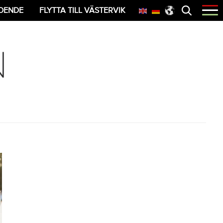
Öppna
OENDE
FLYTTA TILL VÄSTERVIK
menyn