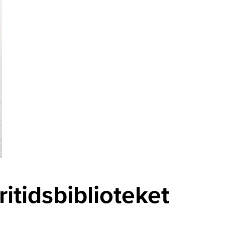
itidsbiblioteket