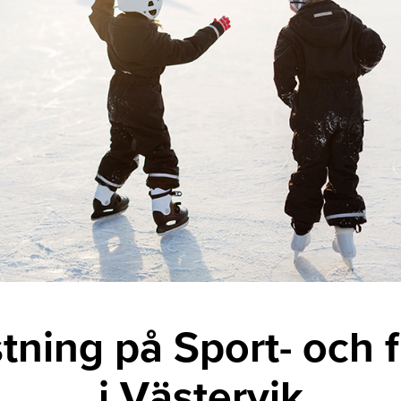
tning på Sport- och fr
i Västervik