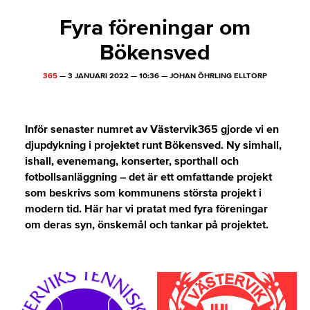
Fyra föreningar om
Bökensved
365
—
3 JANUARI 2022
—
10:36
—
JOHAN ÖHRLING ELLTORP
Inför senaster numret av Västervik365 gjorde vi en
djupdykning i projektet runt Bökensved. Ny simhall,
ishall, evenemang, konserter, sporthall och
fotbollsanläggning – det är ett omfattande projekt
som beskrivs som kommunens största projekt i
modern tid. Här har vi pratat med fyra föreningar
om deras syn, önskemål och tankar på projektet.