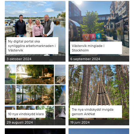
Ny digital portal ska
synliggöra arbetsmarknaden i
Västervik minglade i
Västervik
Stockholm
3 oktober 2024
6 september 2024
Tre nya vindskydd invigda
10 nya vindskydd klara
genom ArkNat
29 augusti 2024
19 juni 2024