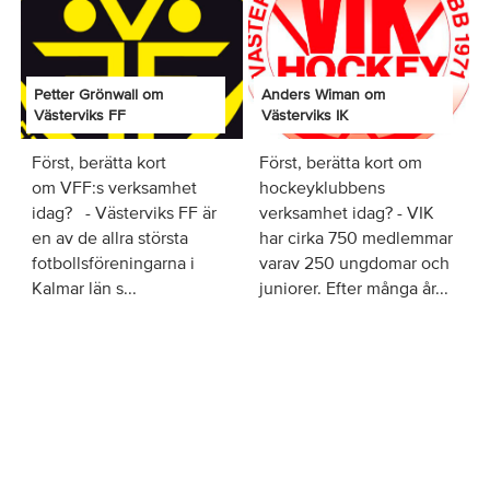
Petter Grönwall om
Anders Wiman om
Västerviks FF
Västerviks IK
Först, berätta kort
Först, berätta kort om
om VFF:s verksamhet
hockeyklubbens
idag? - Västerviks FF är
verksamhet idag? - VIK
en av de allra största
har cirka 750 medlemmar
fotbollsföreningarna i
varav 250 ungdomar och
Kalmar län s...
juniorer. Efter många år...