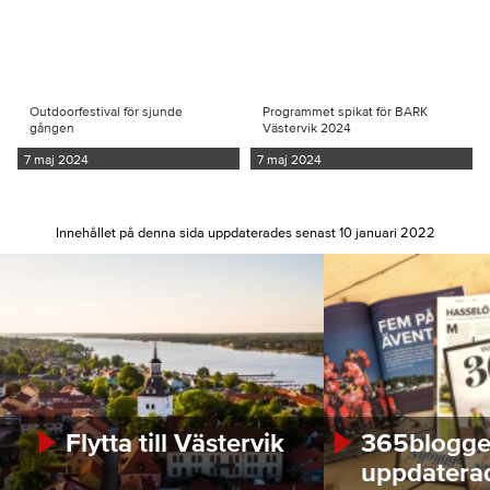
Outdoorfestival för sjunde
Programmet spikat för BARK
gången
Västervik 2024
7 maj 2024
7 maj 2024
Innehållet på denna sida uppdaterades senast 10 januari 2022
Flytta till Västervik
365bloggen
uppdatera