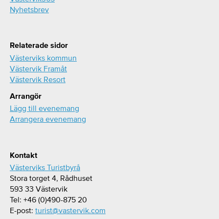
Nyhetsbrev
Relaterade sidor
Västerviks kommun
Västervik Framåt
Västervik Resort
Arrangör
Lägg till evenemang
Arrangera evenemang
Kontakt
Västerviks Turistbyrå
Stora torget 4, Rådhuset
593 33 Västervik
Tel: +46 (0)490-875 20
E-post:
turist@vastervik.com