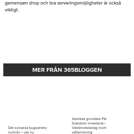
gemensam shop och bra serveringsmöjligheter är också
viktigt.
MER FRÅN 365BLOGGEN
Apoteas grundare Pär
Svärdson investerar i
Det sylvassa tjugoandra
Västerviksbolag inom
numret – ute nu
vattenrening