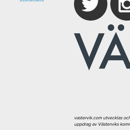
vastervik.com utvecklas oc
uppdrag av Västerviks ko