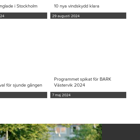
inglade i Stockholm
10 nya vindskydd klara
024
29 augusti 2024
Programmet spikat för BARK
val för sjunde gången
Västervik 2024
7 maj 2024