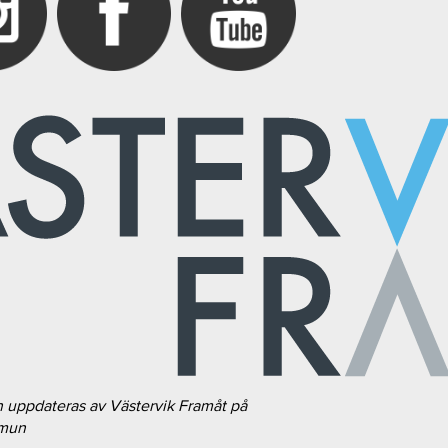
h uppdateras av Västervik Framåt på
mmun