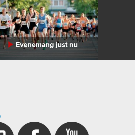
Evenemang just nu
m