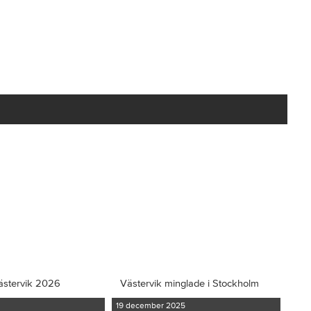
ästervik 2026
Västervik minglade i Stockholm
19 december 2025