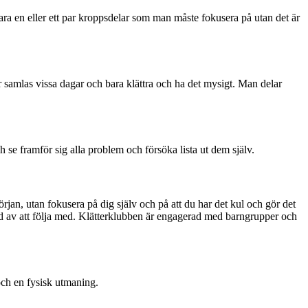
ara en eller ett par kroppsdelar som man måste fokusera på utan det är
ar samlas vissa dagar och bara klättra och ha det mysigt. Man delar
ch se framför sig alla problem och försöka lista ut dem själv.
 början, utan fokusera på dig själv och på att du har det kul och gör det
ad av att följa med. Klätterklubben är engagerad med barngrupper och
och en fysisk utmaning.