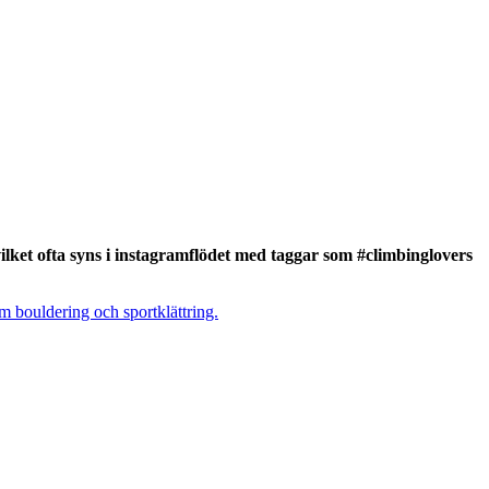
vilket ofta syns i instagramflödet med taggar som #climbinglovers
 bouldering och sportklättring.