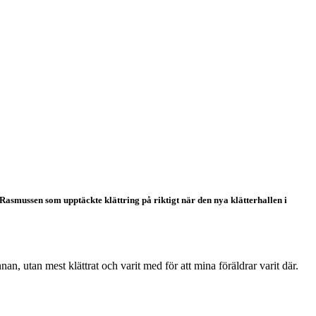
Rasmussen som upptäckte klättring på riktigt när den nya klätterhallen i
nan, utan mest klättrat och varit med för att mina föräldrar varit där.