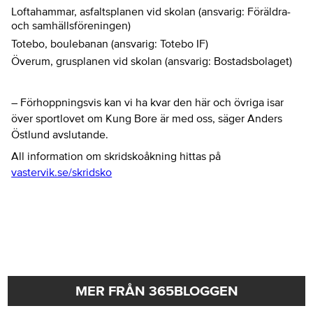
Loftahammar, asfaltsplanen vid skolan (ansvarig: Föräldra-
och samhällsföreningen)
Totebo, boulebanan (ansvarig: Totebo IF)
Överum, grusplanen vid skolan (ansvarig: Bostadsbolaget)
– Förhoppningsvis kan vi ha kvar den här och övriga isar
över sportlovet om Kung Bore är med oss, säger Anders
Östlund avslutande.
All information om skridskoåkning hittas på
vastervik.se/skridsko
MER FRÅN 365BLOGGEN