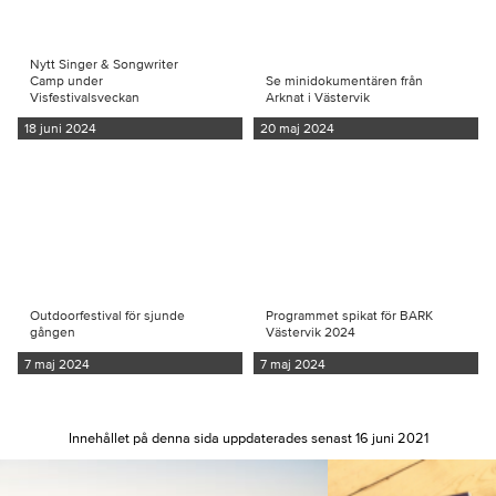
Nytt Singer & Songwriter
Camp under
Se minidokumentären från
Visfestivalsveckan
Arknat i Västervik
18 juni 2024
20 maj 2024
Outdoorfestival för sjunde
Programmet spikat för BARK
gången
Västervik 2024
7 maj 2024
7 maj 2024
Innehållet på denna sida uppdaterades senast 16 juni 2021