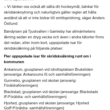
– Vi tänker oss också att sätta dit hockeymål, bänkar för
skridskoknytning och naturligtvis gäller regler att hålla
avstånd så att vi inte bidrar till smittspridning, säger Anders
Östlund
Bandyisen på Tjustvallen i Gamleby har allmänhetens
åkning sedan en dryg vecka och även i andra tätorter finns
det redan, eller inom kort, uppspolade isar för
skridskoåkning på följande platser:
Fler uppspolade isar för skridskoåkning runt om i
kommunen
Ankarsrum, grusplanen vid idrottsplatsen Bruksliden
(ansvariga: Ankarsrums IS och samhällsföreningen)
Gunnebo, grusplanen vid skolan (ansvarig:
Föräldraföreningen)
Blackstad, grusplanen vid skolan (ansvariga: Blackstads
IF/Föräldra- och samhällsföreningen)
Hjorted, grusplanen vid skolan (ansvariga: Hjorted
GoIF/Föräldra- samhällsföreningen)