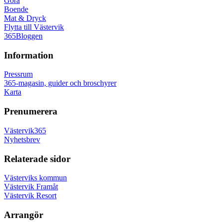
Göra
Boende
Mat & Dryck
Flytta till Västervik
365Bloggen
Information
Pressrum
365-magasin, guider och broschyrer
Karta
Prenumerera
Västervik365
Nyhetsbrev
Relaterade sidor
Västerviks kommun
Västervik Framåt
Västervik Resort
Arrangör