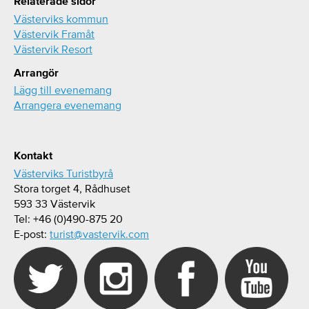
Relaterade sidor
Västerviks kommun
Västervik Framåt
Västervik Resort
Arrangör
Lägg till evenemang
Arrangera evenemang
Kontakt
Västerviks Turistbyrå
Stora torget 4, Rådhuset
593 33 Västervik
Tel: +46 (0)490-875 20
E-post:
turist@vastervik.com