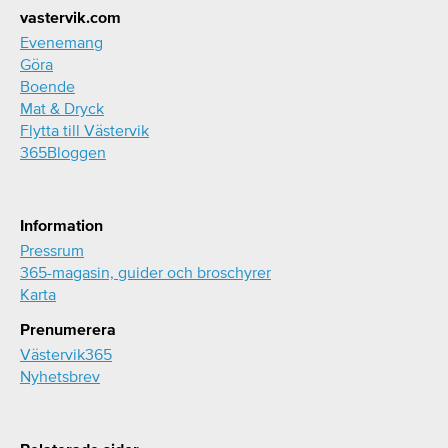
Footer
vastervik.com
Evenemang
Göra
Boende
Mat & Dryck
Flytta till Västervik
365Bloggen
Information
Pressrum
365-magasin, guider och broschyrer
Karta
Prenumerera
Västervik365
Nyhetsbrev