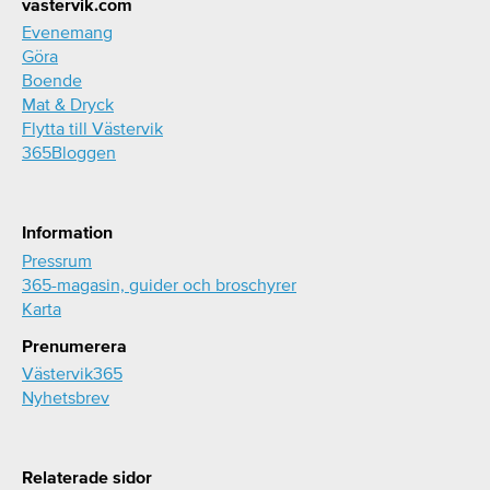
vastervik.com
Evenemang
Göra
Boende
Mat & Dryck
Flytta till Västervik
365Bloggen
Information
Pressrum
365-magasin, guider och broschyrer
Karta
Prenumerera
Västervik365
Nyhetsbrev
Relaterade sidor