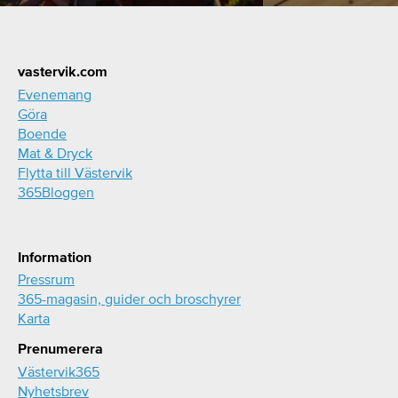
Footer
vastervik.com
Evenemang
Göra
Boende
Mat & Dryck
Flytta till Västervik
365Bloggen
Information
Pressrum
365-magasin, guider och broschyrer
Karta
Prenumerera
Västervik365
Nyhetsbrev