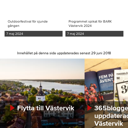
Outdoorfestival för sjunde
Programmet spikat för BARK
gången
Västervik 2024
7 maj 2024
7 maj 2024
Innehållet på denna sida uppdaterades senast 29 juni 2018
Flytta till Västervik
365bloggen
uppdatera
Västervik