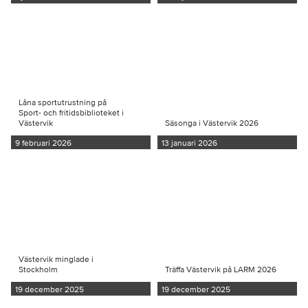
Låna sportutrustning på
Sport- och fritidsbiblioteket i
Västervik
Säsonga i Västervik 2026
9 februari 2026
13 januari 2026
Västervik minglade i
Stockholm
Träffa Västervik på LARM 2026
19 december 2025
19 december 2025