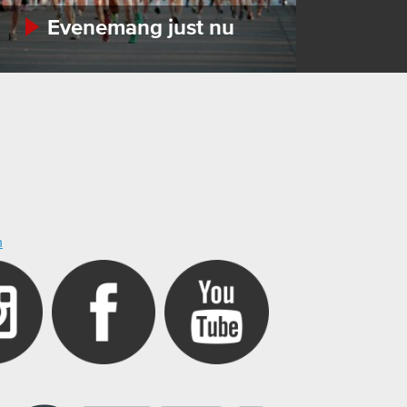
Evenemang just nu
m