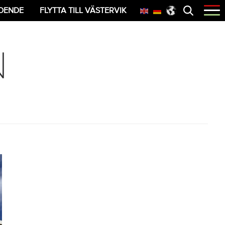
Öppna
OENDE
FLYTTA TILL VÄSTERVIK
menyn