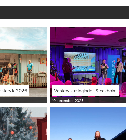
ästervik 2026
Västervik minglade i Stockholm
19 december 2025