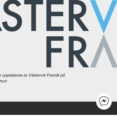
h uppdateras av Västervik Framåt på
mmun