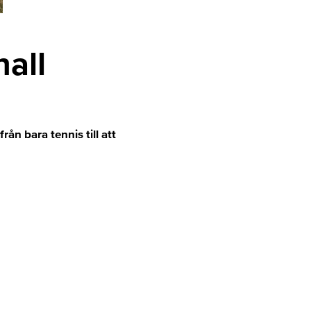
hall
ån bara tennis till att