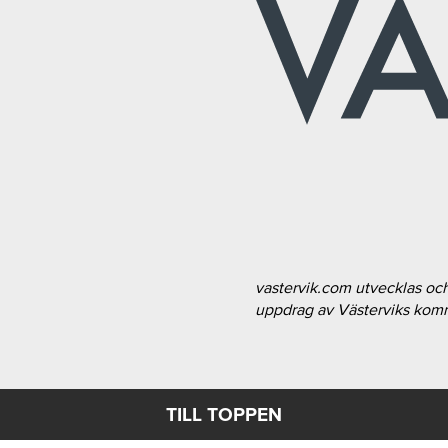
vastervik.com utvecklas oc
uppdrag av Västerviks ko
TILL TOPPEN