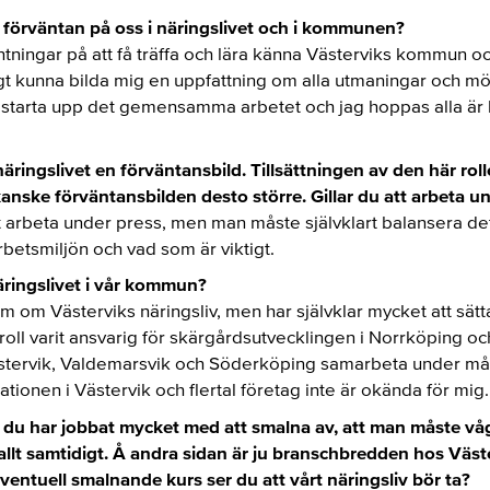
n förväntan på oss i näringslivet och i kommunen?
ntningar på att få träffa och lära känna Västerviks kommun och
ligt kunna bilda mig en uppfattning om alla utmaningar och mö
att starta upp det gemensamma arbetet och jag hoppas alla är
näringslivet en förväntansbild. Tillsättningen av den här rol
anske förväntansbilden desto större. Gillar du att arbeta u
tt arbeta under press, men man måste självklart balansera detta
rbetsmiljön och vad som är viktigt.
näringslivet i vår kommun?
 om Västerviks näringsliv, men har självklar mycket att sätt
e roll varit ansvarig för skärgårdsutvecklingen i Norrköping oc
stervik, Valdemarsvik och Söderköping samarbeta under mång
onen i Västervik och flertal företag inte är okända för mig.
t du har jobbat mycket med att smalna av, att man måste våga
llt samtidigt. Å andra sidan är ju branschbredden hos Vä
eventuell smalnande kurs ser du att vårt näringsliv bör ta?