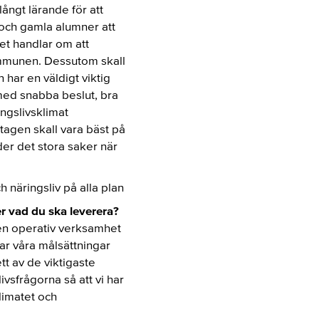
långt lärande för att
 och gamla alumner att
det handlar om att
kommunen. Dessutom skall
 har en väldigt viktig
i med snabba beslut, bra
ngslivsklimat
tagen skall vara bäst på
der det stora saker när
 näringsliv på alla plan
r vad du ska leverera?
g en operativ verksamhet
ar våra målsättningar
tt av de viktigaste
sfrågorna så att vi har
limatet och