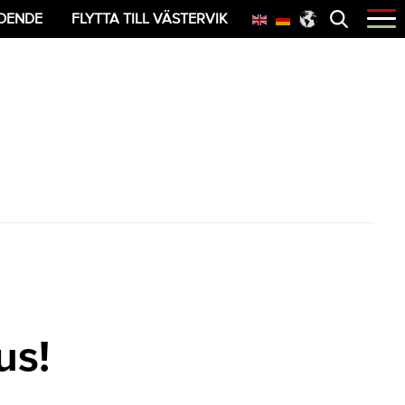
Öppna
OENDE
FLYTTA TILL VÄSTERVIK
menyn
us!