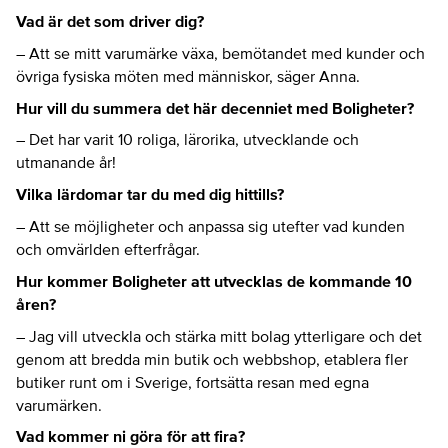
Vad är det som driver dig?
– Att se mitt varumärke växa, bemötandet med kunder och
övriga fysiska möten med människor, säger Anna.
Hur vill du summera det här decenniet med Boligheter?
– Det har varit 10 roliga, lärorika, utvecklande och
utmanande år!
Vilka lärdomar tar du med dig hittills?
– Att se möjligheter och anpassa sig utefter vad kunden
och omvärlden efterfrågar.
Hur kommer Boligheter att utvecklas de kommande 10
åren?
– Jag vill utveckla och stärka mitt bolag ytterligare och det
genom att bredda min butik och webbshop, etablera fler
butiker runt om i Sverige, fortsätta resan med egna
varumärken.
Vad kommer ni göra för att fira?