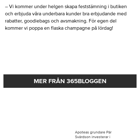
– Vi kommer under helgen skapa feststämning i butiken
och erbjuda våra underbara kunder bra erbjudande med
rabatter, goodiebags och avsmakning. För egen del
kommer vi poppa en flaska champagne på lördag!
MER FRÅN 365BLOGGEN
Apoteas grundare Pär
Svärdson investerar i