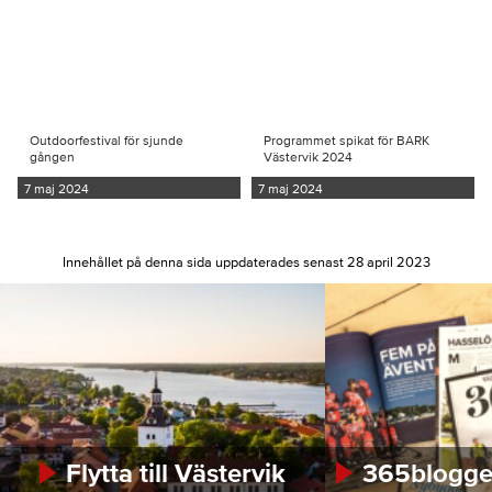
Outdoorfestival för sjunde
Programmet spikat för BARK
gången
Västervik 2024
7 maj 2024
7 maj 2024
Innehållet på denna sida uppdaterades senast 28 april 2023
Flytta till Västervik
365bloggen