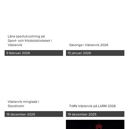
Låna sportutrustning på
Sport- och fritidsbiblioteket i
Västervik
Säsonga i Västervik 2026
9 februari 2026
13 januari 2026
Västervik minglade i
Stockholm
Träffa Västervik på LARM 2026
19 december 2025
19 december 2025