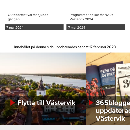
Outdoorfestival för sjunde
Programmet spikat för BARK
gången
Västervik 2024
7 maj 2024
7 maj 2024
Innehållet på denna sida uppdaterades senast 17 februari 2023
Flytta till Västervik
365bloggen
uppdatera
Västervik