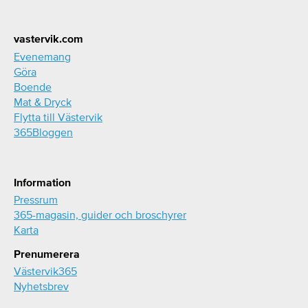
Footer
vastervik.com
Evenemang
Göra
Boende
Mat & Dryck
Flytta till Västervik
365Bloggen
Information
Pressrum
365-magasin, guider och broschyrer
Karta
Prenumerera
Västervik365
Nyhetsbrev