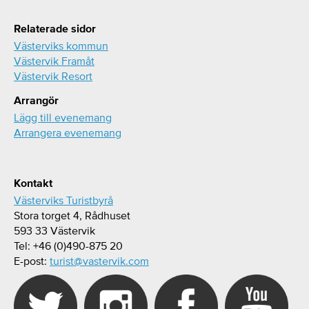
Relaterade sidor
Västerviks kommun
Västervik Framåt
Västervik Resort
Arrangör
Lägg till evenemang
Arrangera evenemang
Kontakt
Västerviks Turistbyrå
Stora torget 4, Rådhuset
593 33 Västervik
Tel: +46 (0)490-875 20
E-post:
turist@vastervik.com