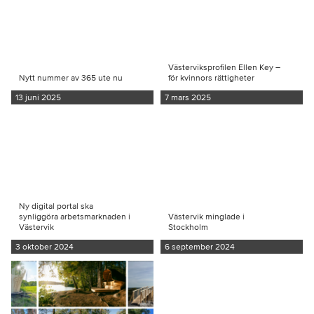
Västerviksprofilen Ellen Key –
Nytt nummer av 365 ute nu
för kvinnors rättigheter
13 juni 2025
7 mars 2025
Ny digital portal ska
synliggöra arbetsmarknaden i
Västervik minglade i
Västervik
Stockholm
3 oktober 2024
6 september 2024