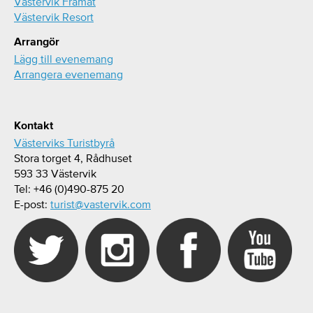
Västervik Framåt
Västervik Resort
Arrangör
Lägg till evenemang
Arrangera evenemang
Kontakt
Västerviks Turistbyrå
Stora torget 4, Rådhuset
593 33 Västervik
Tel: +46 (0)490-875 20
E-post:
turist@vastervik.com