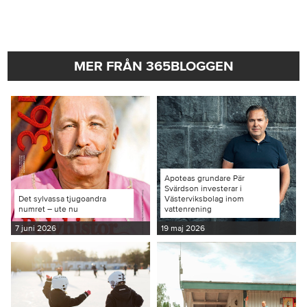
MER FRÅN 365BLOGGEN
Apoteas grundare Pär
Svärdson investerar i
Det sylvassa tjugoandra
Västerviksbolag inom
numret – ute nu
vattenrening
7 juni 2026
19 maj 2026