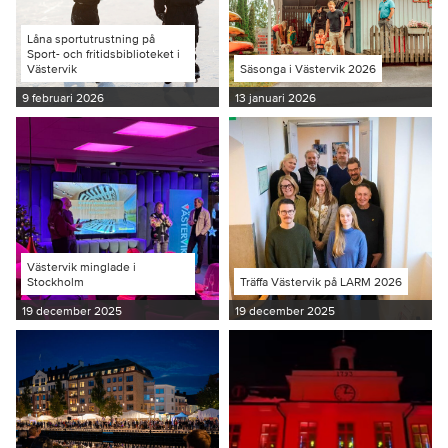
Låna sportutrustning på
Sport- och fritidsbiblioteket i
Västervik
Säsonga i Västervik 2026
9 februari 2026
13 januari 2026
Västervik minglade i
Stockholm
Träffa Västervik på LARM 2026
19 december 2025
19 december 2025