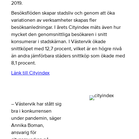
2019.
Besöksflöden skapar stadsliv och genom att öka
variationen av verksamheter skapas fler
besöksanledningar. I årets Cityindex mäts även hur
mycket den genomsnittliga besökaren i snitt
konsumerar i stadskärnan. I Västervik ökade
snittköpet med 12,7 procent, vilket är en högre nivå
än andra jämförbara städers snittköp som ökade med
8,1 procent.
Länk till Cityindex
– Västervik har stått sig
bra i konkurrensen
under pandemin, säger
Annika Boman,
ansvarig för