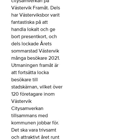
citysamverkan på
Västervik Framåt. Dels
har Västerviksbor varit
fantastiska på att
handla lokalt och ge
bort presentkort, och
dels lockade Årets
sommarstad Västervik
många besökare 2021.
Utmaningen framåt är
att fortsätta locka
besökare till
stadskärnan, vilket över
120 företagare inom
Västervik
Citysamverkan
tillsammans med
kommunen jobbar för.
Det ska vara trivsamt
och attraktivt året runt