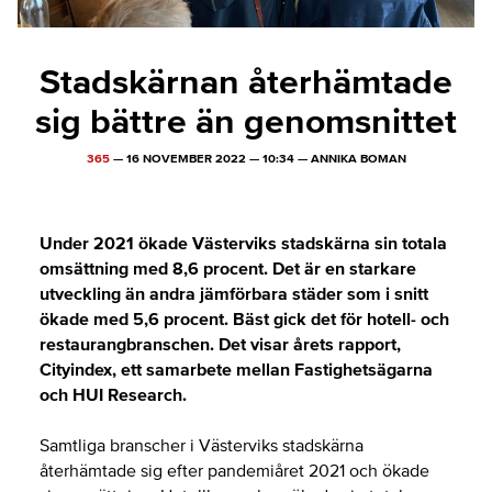
Stadskärnan återhämtade
sig bättre än genomsnittet
365
—
16 NOVEMBER 2022
—
10:34
—
ANNIKA BOMAN
Under 2021 ökade Västerviks stadskärna sin totala
omsättning med 8,6 procent. Det är en starkare
utveckling än andra jämförbara städer som i snitt
ökade med 5,6 procent. Bäst gick det för hotell- och
restaurangbranschen. Det visar årets rapport,
Cityindex, ett samarbete mellan Fastighetsägarna
och HUI Research.
Samtliga branscher i Västerviks stadskärna
återhämtade sig efter pandemiåret 2021 och ökade