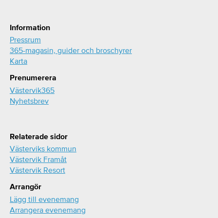
Information
Pressrum
365-magasin, guider och broschyrer
Karta
Prenumerera
Västervik365
Nyhetsbrev
Relaterade sidor
Västerviks kommun
Västervik Framåt
Västervik Resort
Arrangör
Lägg till evenemang
Arrangera evenemang