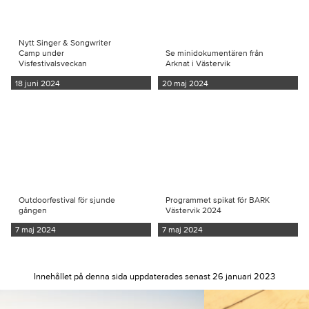
Nytt Singer & Songwriter
Camp under
Se minidokumentären från
Visfestivalsveckan
Arknat i Västervik
18 juni 2024
20 maj 2024
Outdoorfestival för sjunde
Programmet spikat för BARK
gången
Västervik 2024
7 maj 2024
7 maj 2024
Innehållet på denna sida uppdaterades senast 26 januari 2023