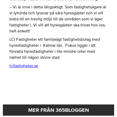
– Vi är inne i detta långsiktigt. Som fastighetsägare är
vi lyhörda och lyssnar på våra hyresgäster och vi vill
bidra till en trevlig miljö till de områden som vi äger
fastigheter i. Vi vill att hyresgästen ska trivas hos oss,
helt enkelt!
LCI Fastigheter ett familjeägt fastighetsbolag med
hyresfastigheter i Kalmar län. Fokus ligger i att
förvalta hyresfastigheter i lite mindre orter med
närhet till någon större stad.
lcifastigheter.se
MER FRÅN 365BLOGGEN