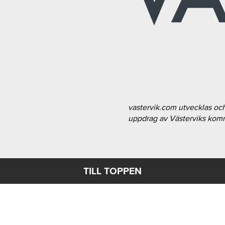
vastervik.com utvecklas oc
uppdrag av Västerviks ko
TILL TOPPEN