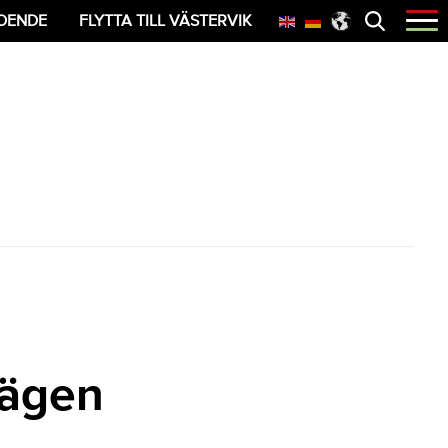
Öppna
OENDE
FLYTTA TILL VÄSTERVIK
menyn
vägen