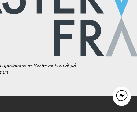
h uppdateras av Västervik Framåt på
mmun