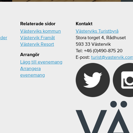
Relaterade sidor
Kontakt
Västerviks kommun
Västerviks Turistbyrå
ider
Västervik Framåt
Stora torget 4, Rådhuset
Västervik Resort
593 33 Västervik
Tel: +46 (0)490-875 20
Arrangör
E-post:
turist@vastervik.co
Lägg till evenemang
Arrangera
evenemang