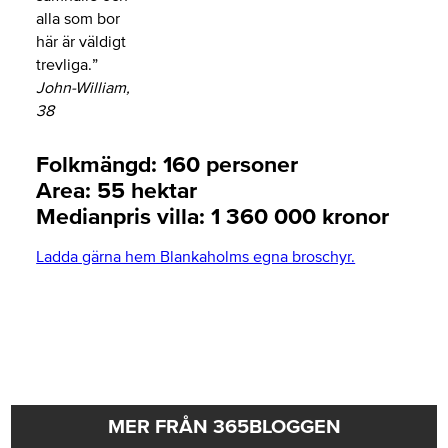
alla som bor
här är väldigt
trevliga.”
John-William,
38
Folkmängd: 160 personer
Area: 55 hektar
Medianpris villa: 1 360 000 kronor
Ladda gärna hem Blankaholms egna broschyr.
MER FRÅN 365BLOGGEN