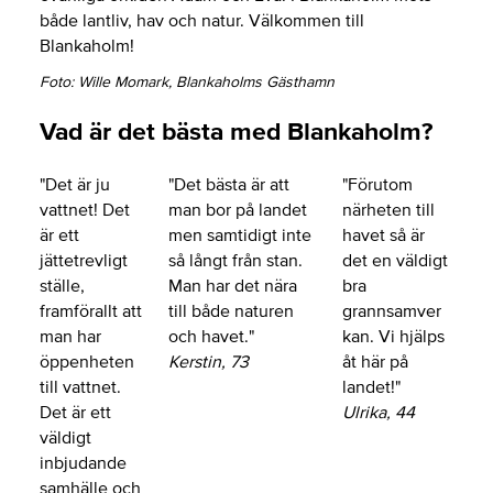
både lantliv, hav och natur. Välkommen till
Blankaholm!
Foto: Wille Momark, Blankaholms Gästhamn
Vad är det bästa med Blankaholm?
"Det är ju
"Det bästa är att
"Förutom
vattnet! Det
man bor på landet
närheten till
är ett
men samtidigt inte
havet så är
jättetrevligt
så långt från stan.
det en väldigt
ställe,
Man har det nära
bra
framförallt att
till både naturen
grannsamver
man har
och havet."
kan. Vi hjälps
öppenheten
Kerstin, 73
åt här på
till vattnet.
landet!"
Det är ett
Ulrika, 44
väldigt
inbjudande
samhälle och