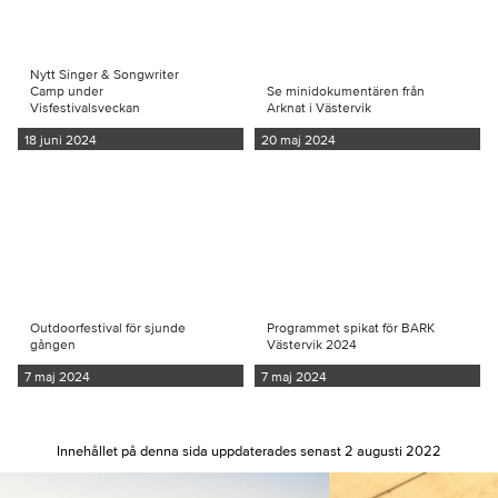
Nytt Singer & Songwriter
Camp under
Se minidokumentären från
Visfestivalsveckan
Arknat i Västervik
18 juni 2024
20 maj 2024
Outdoorfestival för sjunde
Programmet spikat för BARK
gången
Västervik 2024
7 maj 2024
7 maj 2024
Innehållet på denna sida uppdaterades senast 2 augusti 2022