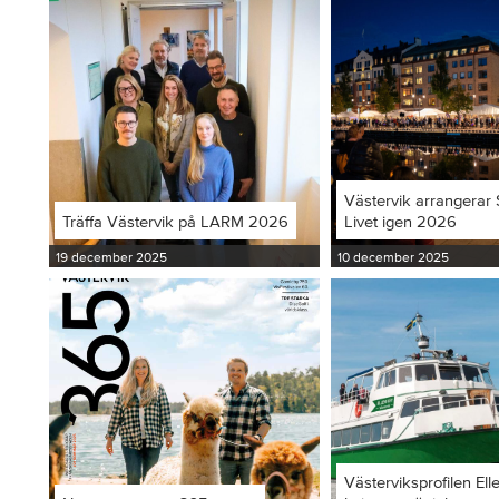
Västervik arrangerar S
Träffa Västervik på LARM 2026
Livet igen 2026
19 december 2025
10 december 2025
Västerviksprofilen Ell