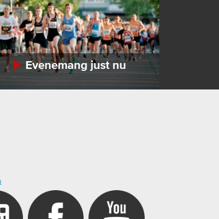
Evenemang just nu
m