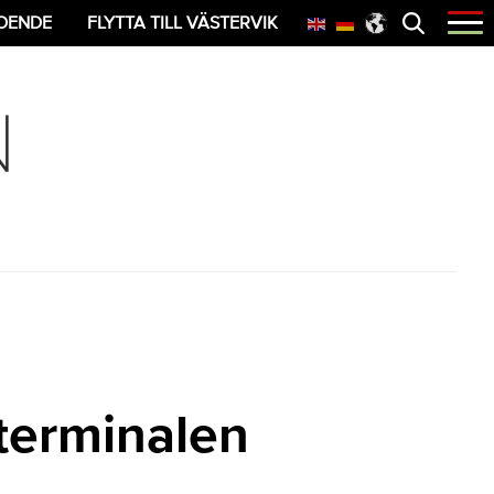
Öppna
OENDE
FLYTTA TILL VÄSTERVIK
menyn
sterminalen