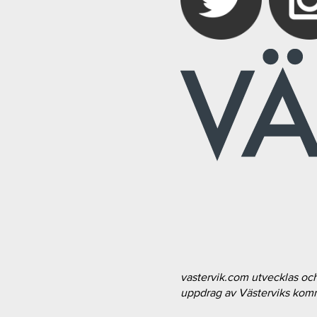
vastervik.com utvecklas oc
uppdrag av Västerviks ko