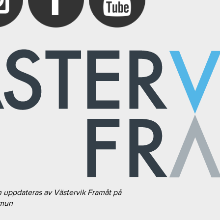
h uppdateras av Västervik Framåt på
mmun