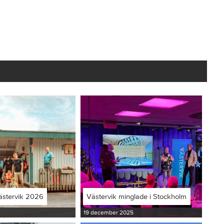
ästervik 2026
Västervik minglade i Stockholm
19 december 2025