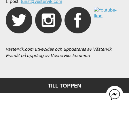
E-post:
turist@vastervik.com
vastervik.com utvecklas och uppdateras av Västervik
Framåt på uppdrag av Västerviks kommun
TILL TOPPEN