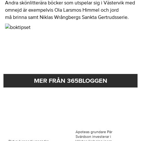
Andra skönlitterära böcker som utspelar sig i Västervik med
omnejd är exempelvis Ola Larsmos Himmel och jord
må brinna samt Niklas Wrångbergs Sankta Gertrudsserie.
MER FRÅN 365BLOGGEN
Apoteas grundare Pär
Svärdson investerar i