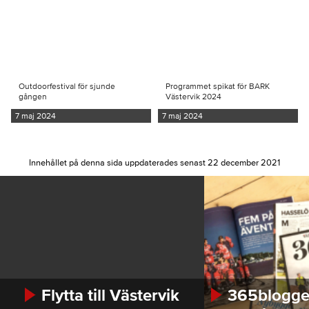
Outdoorfestival för sjunde
Programmet spikat för BARK
gången
Västervik 2024
7 maj 2024
7 maj 2024
Innehållet på denna sida uppdaterades senast 22 december 2021
Flytta till Västervik
365bloggen