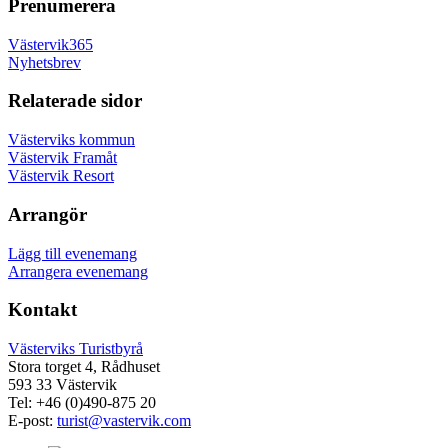
Prenumerera
Västervik365
Nyhetsbrev
Relaterade sidor
Västerviks kommun
Västervik Framåt
Västervik Resort
Arrangör
Lägg till evenemang
Arrangera evenemang
Kontakt
Västerviks Turistbyrå
Stora torget 4, Rådhuset
593 33 Västervik
Tel: +46 (0)490-875 20
E-post:
turist@vastervik.com