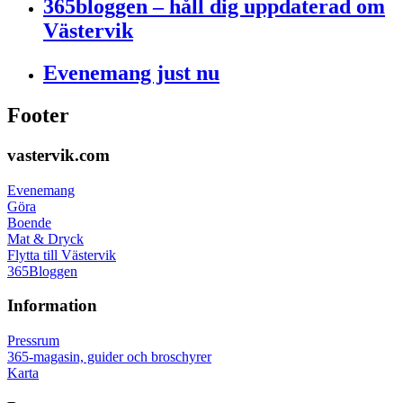
365bloggen – håll dig uppdaterad om
Västervik
Evenemang just nu
Footer
vastervik.com
Evenemang
Göra
Boende
Mat & Dryck
Flytta till Västervik
365Bloggen
Information
Pressrum
365-magasin, guider och broschyrer
Karta