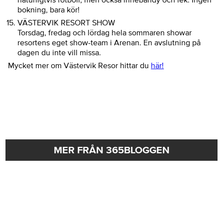
bokning, bara kör!
VÄSTERVIK RESORT SHOW
Torsdag, fredag och lördag hela sommaren showar
resortens eget show-team i Arenan. En avslutning på
dagen du inte vill missa.
Mycket mer om Västervik Resor hittar du
här!
MER FRÅN 365BLOGGEN