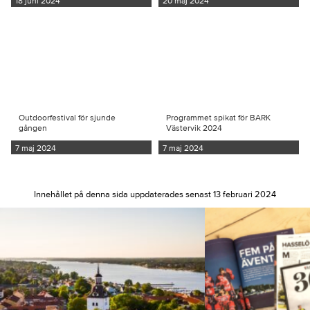
18 juni 2024
20 maj 2024
Outdoorfestival för sjunde
Programmet spikat för BARK
gången
Västervik 2024
7 maj 2024
7 maj 2024
Innehållet på denna sida uppdaterades senast 13 februari 2024