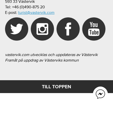
593 33 Västervik
Tel: +46 (0)490-875 20
E-post:
turist@vastervik.com
vastervik.com utvecklas och uppdateras av Västervik
Framåt på uppdrag av Västerviks kommun
TILL TOPPEN