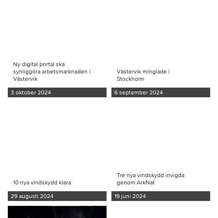
Ny digital portal ska
synliggöra arbetsmarknaden i
Västervik minglade i
Västervik
Stockholm
3 oktober 2024
6 september 2024
Tre nya vindskydd invigda
10 nya vindskydd klara
genom ArkNat
29 augusti 2024
19 juni 2024