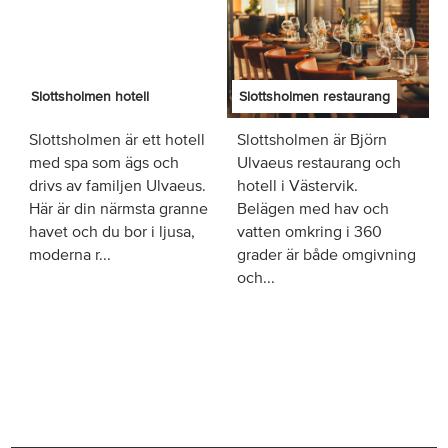
Slottsholmen hotell
Slottsholmen restaurang
Slottsholmen är ett hotell
Slottsholmen är Björn
med spa som ägs och
Ulvaeus restaurang och
drivs av familjen Ulvaeus.
hotell i Västervik.
Här är din närmsta granne
Belägen med hav och
havet och du bor i ljusa,
vatten omkring i 360
moderna r...
grader är både omgivning
och...