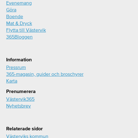
Evenemang
Göra
Boende
Mat & Dryck
Flytta till Västervik
365Bloggen
Information
Pressrum
365-magasin, guider och broschyrer
Karta
Prenumerera
Västervik365
Nyhetsbrev
Relaterade sidor
Västerviks kommun