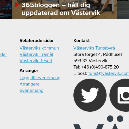
365bloggen – håll dig
uppdaterad om Västervik
Relaterade sidor
Kontakt
Västerviks kommun
Västerviks Turistbyrå
ider
Västervik Framåt
Stora torget 4, Rådhuset
Västervik Resort
593 33 Västervik
Tel: +46 (0)490-875 20
Arrangör
E-post:
turist@vastervik.co
Lägg till evenemang
Arrangera
evenemang