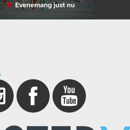
Evenemang just nu
m