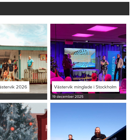
ästervik 2026
Västervik minglade i Stockholm
19 december 2025