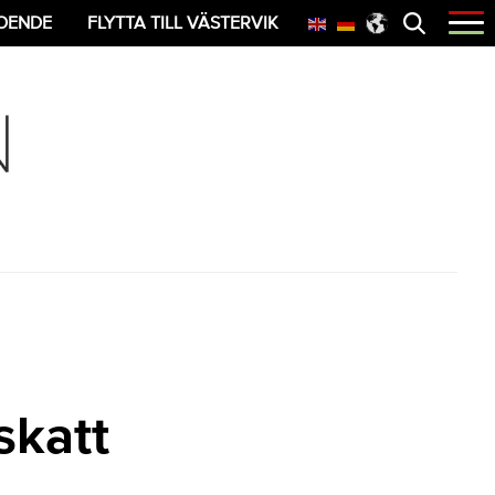
Öppna
OENDE
FLYTTA TILL VÄSTERVIK
menyn
skatt