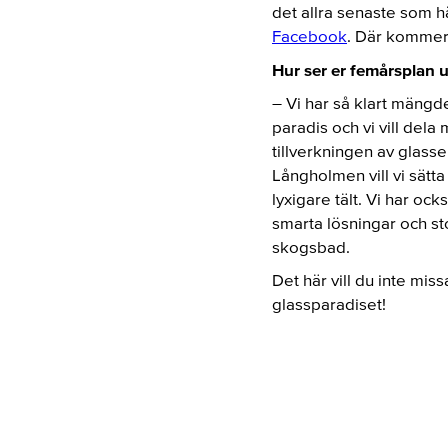
det allra senaste som h
Facebook
. Där kommer t
Hur ser er femårsplan u
– Vi har så klart mängd
paradis och vi vill dela
tillverkningen av glasse
Långholmen vill vi sätta
lyxigare tält. Vi har oc
smarta lösningar och sto
skogsbad.
Det här vill du inte missa
glassparadiset!