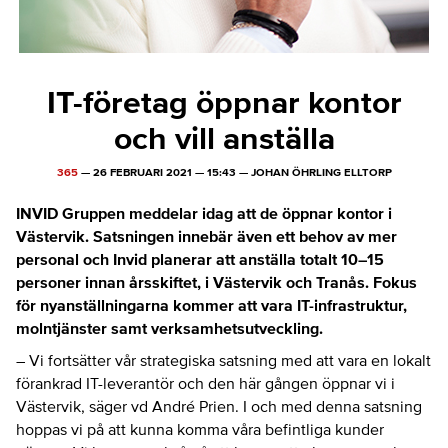
IT-företag öppnar kontor
och vill anställa
365
—
26 FEBRUARI 2021
—
15:43
—
JOHAN ÖHRLING ELLTORP
INVID Gruppen meddelar idag att de öppnar kontor i
Västervik. Satsningen innebär även ett behov av mer
personal och Invid planerar att anställa totalt 10–15
personer innan årsskiftet, i Västervik och Tranås. Fokus
för nyanställningarna kommer att vara IT-infrastruktur,
molntjänster samt verksamhetsutveckling.
– Vi fortsätter vår strategiska satsning med att vara en lokalt
förankrad IT-leverantör och den här gången öppnar vi i
Västervik, säger vd André Prien. I och med denna satsning
hoppas vi på att kunna komma våra befintliga kunder