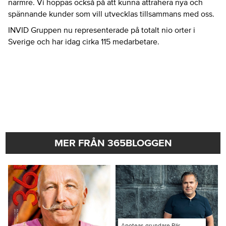
närmre. Vi hoppas också på att kunna attrahera nya och
spännande kunder som vill utvecklas tillsammans med oss.
INVID Gruppen nu representerade på totalt nio orter i
Sverige och har idag cirka 115 medarbetare.
MER FRÅN 365BLOGGEN
Apoteas grundare Pär