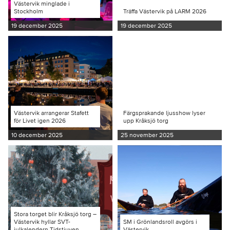
Västervik minglade i
Stockholm
Träffa Västervik på LARM 2026
19 december 2025
19 december 2025
Västervik arrangerar Stafett
Färgsprakande ljusshow lyser
för Livet igen 2026
upp Kråksjö torg
10 december 2025
25 november 2025
Stora torget blir Kråksjö torg –
Västervik hyllar SVT-
SM i Grönlandsroll avgörs i
julkalendern Tidstjuven
Västervik