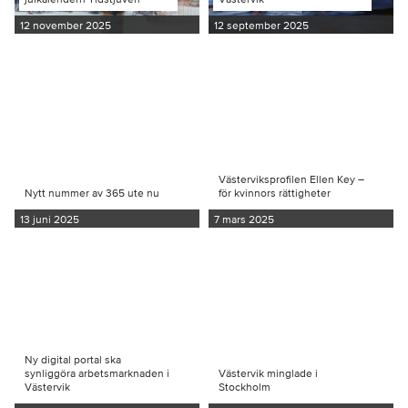
12 november 2025
12 september 2025
Västerviksprofilen Ellen Key –
Nytt nummer av 365 ute nu
för kvinnors rättigheter
13 juni 2025
7 mars 2025
Ny digital portal ska
synliggöra arbetsmarknaden i
Västervik minglade i
Västervik
Stockholm