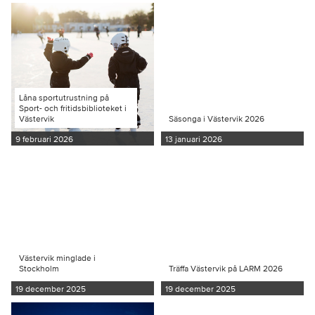
Låna sportutrustning på
Sport- och fritidsbiblioteket i
Västervik
Säsonga i Västervik 2026
9 februari 2026
13 januari 2026
Västervik minglade i
Stockholm
Träffa Västervik på LARM 2026
19 december 2025
19 december 2025