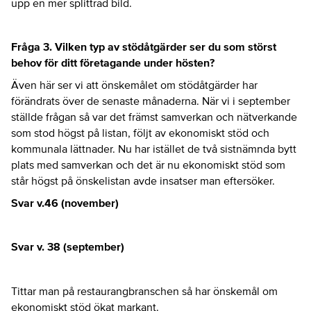
upp en mer splittrad bild.
Fråga 3. Vilken typ av stödåtgärder ser du som störst
behov för ditt företagande under hösten?
Även här ser vi att önskemålet om stödåtgärder har
förändrats över de senaste månaderna. När vi i september
ställde frågan så var det främst samverkan och nätverkande
som stod högst på listan, följt av ekonomiskt stöd och
kommunala lättnader. Nu har istället de två sistnämnda bytt
plats med samverkan och det är nu ekonomiskt stöd som
står högst på önskelistan avde insatser man eftersöker.
Svar v.46 (november)
Svar v. 38 (september)
Tittar man på restaurangbranschen så har önskemål om
ekonomiskt stöd ökat markant.