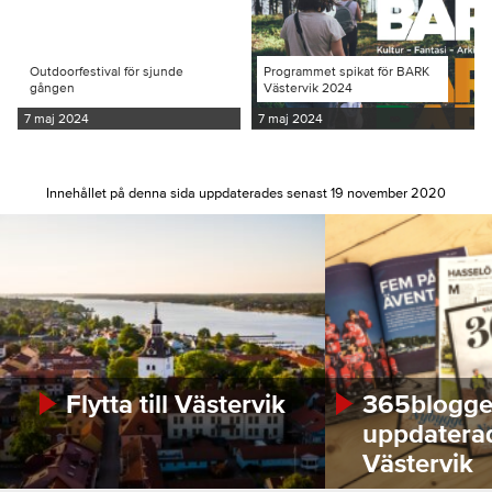
Outdoorfestival för sjunde
Programmet spikat för BARK
gången
Västervik 2024
7 maj 2024
7 maj 2024
Innehållet på denna sida uppdaterades senast 19 november 2020
Flytta till Västervik
365bloggen
uppdatera
Västervik