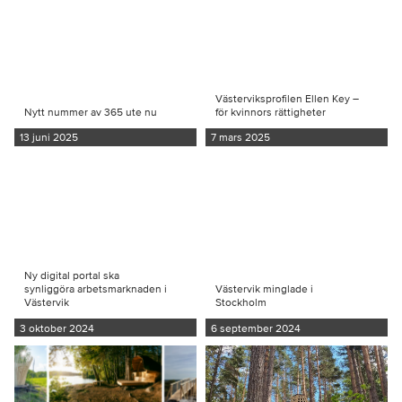
Västerviksprofilen Ellen Key –
Nytt nummer av 365 ute nu
för kvinnors rättigheter
13 juni 2025
7 mars 2025
Ny digital portal ska
synliggöra arbetsmarknaden i
Västervik minglade i
Västervik
Stockholm
3 oktober 2024
6 september 2024