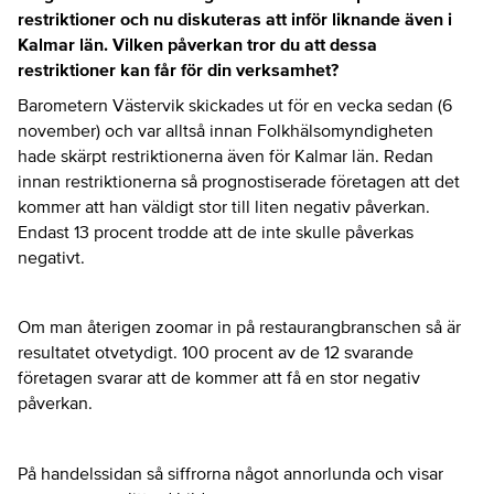
restriktioner och nu diskuteras att inför liknande även i
Kalmar län. Vilken påverkan tror du att dessa
restriktioner kan får för din verksamhet?
Barometern Västervik skickades ut för en vecka sedan (6
november) och var alltså innan Folkhälsomyndigheten
hade skärpt restriktionerna även för Kalmar län. Redan
innan restriktionerna så prognostiserade företagen att det
kommer att han väldigt stor till liten negativ påverkan.
Endast 13 procent trodde att de inte skulle påverkas
negativt.
Om man återigen zoomar in på restaurangbranschen så är
resultatet otvetydigt. 100 procent av de 12 svarande
företagen svarar att de kommer att få en stor negativ
påverkan.
På handelssidan så siffrorna något annorlunda och visar