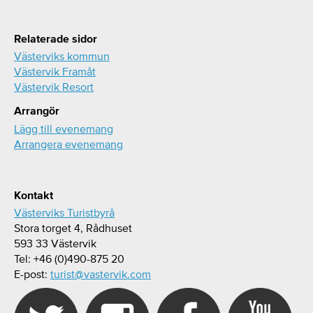
Relaterade sidor
Västerviks kommun
Västervik Framåt
Västervik Resort
Arrangör
Lägg till evenemang
Arrangera evenemang
Kontakt
Västerviks Turistbyrå
Stora torget 4, Rådhuset
593 33 Västervik
Tel: +46 (0)490-875 20
E-post:
turist@vastervik.com