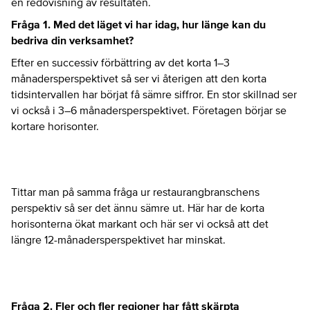
en redovisning av resultaten.
Fråga 1. Med det läget vi har idag, hur länge kan du
bedriva din verksamhet?
Efter en successiv förbättring av det korta 1–3
månadersperspektivet så ser vi återigen att den korta
tidsintervallen har börjat få sämre siffror. En stor skillnad ser
vi också i 3–6 månadersperspektivet. Företagen börjar se
kortare horisonter.
Tittar man på samma fråga ur restaurangbranschens
perspektiv så ser det ännu sämre ut. Här har de korta
horisonterna ökat markant och här ser vi också att det
längre 12-månadersperspektivet har minskat.
Fråga 2. Fler och fler regioner har fått skärpta