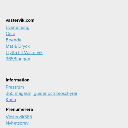
Footer
vastervik.com
Evenemang
Göra
Boende
Mat & Dryck
Flytta till Västervik
365Bloggen
Information
Pressrum
365-magasin, guider och broschyrer
Karta
Prenumerera
Västervik365
Nyhetsbrev