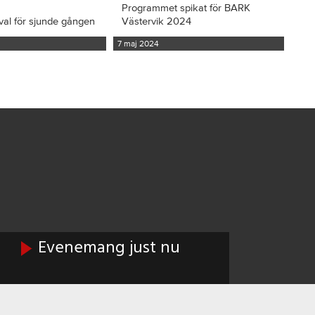
Programmet spikat för BARK
val för sjunde gången
Västervik 2024
7 maj 2024
Evenemang just nu