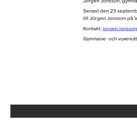
Jörgen Jonsson, gymnas
Senast den 23 septembe
till Jörgen Jonsson på
Kontakt:
jorgen.jonsson
Gymnasie- och vuxenut