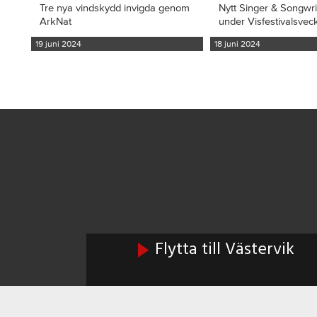
Tre nya vindskydd invigda genom
Nytt Singer & Songwr
ArkNat
under Visfestivalsvec
19 juni 2024
18 juni 2024
Flytta till Västervik