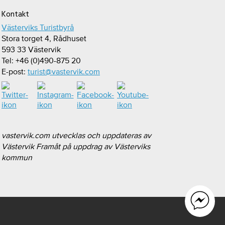
Kontakt
Västerviks Turistbyrå
Stora torget 4, Rådhuset
593 33 Västervik
Tel: +46 (0)490-875 20
E-post:
turist@vastervik.com
vastervik.com utvecklas och uppdateras av
Västervik Framåt på uppdrag av Västerviks
kommun