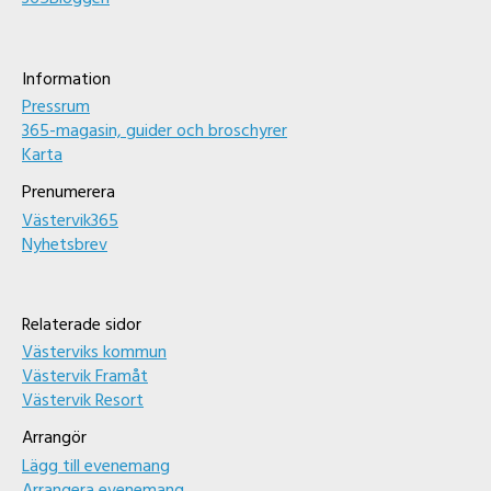
Information
Pressrum
365-magasin, guider och broschyrer
Karta
Prenumerera
Västervik365
Nyhetsbrev
Relaterade sidor
Västerviks kommun
Västervik Framåt
Västervik Resort
Arrangör
Lägg till evenemang
Arrangera evenemang