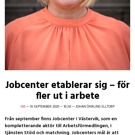
Jobcenter etablerar sig – för
fler ut i arbete
365
—
16 SEPTEMBER 2020
—
10:28
—
JOHAN ÖHRLING ELLTORP
Från september finns Jobcenter i Västervik, som en
kompletterande aktör till Arbetsförmedlingen, i
tjänsten Stöd och matchning. Jobcenters mål är att