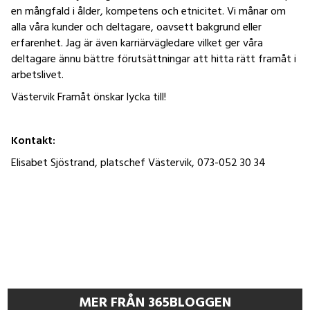
en mångfald i ålder, kompetens och etnicitet. Vi månar om
alla våra kunder och deltagare, oavsett bakgrund eller
erfarenhet. Jag är även karriärvägledare vilket ger våra
deltagare ännu bättre förutsättningar att hitta rätt framåt i
arbetslivet.
Västervik Framåt önskar lycka till!
Kontakt:
Elisabet Sjöstrand, platschef Västervik, 073-052 30 34
MER FRÅN 365BLOGGEN