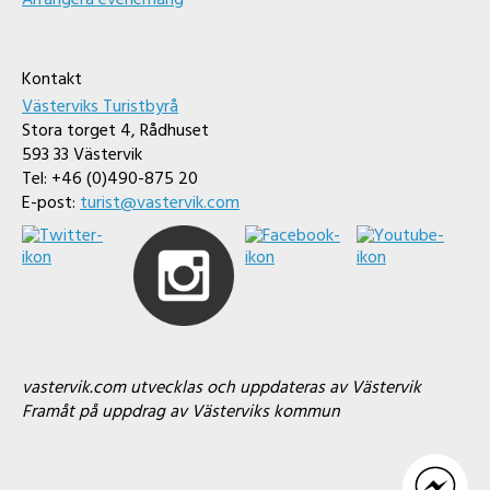
Kontakt
Västerviks Turistbyrå
Stora torget 4, Rådhuset
593 33 Västervik
Tel: +46 (0)490-875 20
E-post:
turist@vastervik.com
vastervik.com utvecklas och uppdateras av Västervik
Framåt på uppdrag av Västerviks kommun