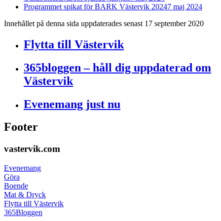
Programmet spikat för BARK Västervik 2024
7 maj 2024
Innehållet på denna sida uppdaterades senast 17 september 2020
Flytta till Västervik
365bloggen – håll dig uppdaterad om
Västervik
Evenemang just nu
Footer
vastervik.com
Evenemang
Göra
Boende
Mat & Dryck
Flytta till Västervik
365Bloggen