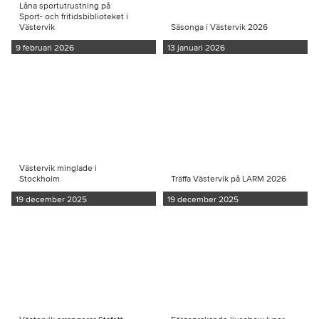
Låna sportutrustning på
Sport- och fritidsbiblioteket i
Västervik
Säsonga i Västervik 2026
9 februari 2026
13 januari 2026
Västervik minglade i
Stockholm
Träffa Västervik på LARM 2026
19 december 2025
19 december 2025