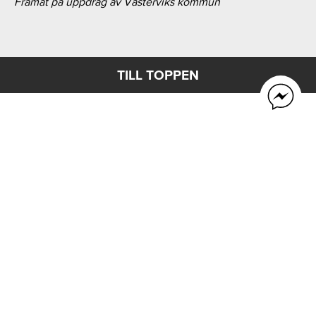
Framåt på uppdrag av Västerviks kommun
TILL TOPPEN