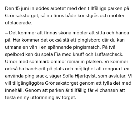
Den 15 juni inleddes arbetet med den tillfälliga parken på
Grönsakstorget, så nu finns både konstgräs och möbler
utplacerade.
– Det kommer att finnas sköna möbler att sitta och hänga
på. Här kommer det också stå ett pingisbord där du kan
utmana en vän i en spännande pingismatch. På två
spelbord kan du spela Fia med knuff och Luffarschack.
Urnor med sommarblommor ramar in platsen. Vi kommer
också ha handsprit på plats och möjlighet att rengöra t ex
använda pingisrack, säger Sofia Hjertqvist, som avslutar: Vi
vill tillgängliggöra Grönsakstorget genom att fylla det med
innehåll. Genom att parken är tillfällig får vi chansen att
testa en ny utformning av torget.