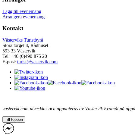
Lägg till evenemang
Arrangera evenemang
Kontakt
Västerviks Turistbyrå
Stora torget 4, Rådhuset
593 33 Västervik
Tel: +46 (0)490-875 20
E-post:
turist@vastervik.com
vastervik.com utvecklas och uppdateras av Västervik Framåt på up
Till toppen