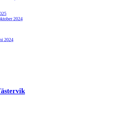
2025
oktober 2024
ni 2024
ästervik