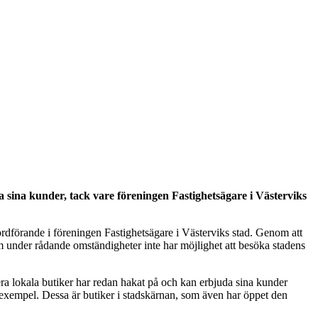
 sina kunder, tack vare föreningen Fastighetsägare i Västerviks
ordförande i föreningen Fastighetsägare i Västerviks stad. Genom att
om under rådande omständigheter inte har möjlighet att besöka stadens
ra lokala butiker har redan hakat på och kan erbjuda sina kunder
xempel. Dessa är butiker i stadskärnan, som även har öppet den