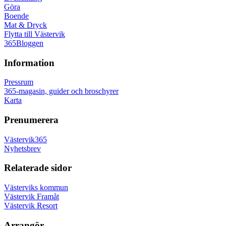
Göra
Boende
Mat & Dryck
Flytta till Västervik
365Bloggen
Information
Pressrum
365-magasin, guider och broschyrer
Karta
Prenumerera
Västervik365
Nyhetsbrev
Relaterade sidor
Västerviks kommun
Västervik Framåt
Västervik Resort
Arrangör