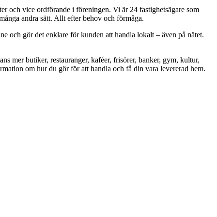
ter och vice ordförande i föreningen. Vi är 24 fastighetsägare som
å många andra sätt. Allt efter behov och förmåga.
ine och gör det enklare för kunden att handla lokalt – även på nätet.
mer butiker, restauranger, kaféer, frisörer, banker, gym, kultur,
rmation om hur du gör för att handla och få din vara levererad hem.