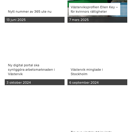
Västerviksprofilen Ellen Key –
Nytt nummer av 365 ute nu
för kvinnors rättigheter
13 juni 2025
7 mars 2025
Ny digital portal ska
synliggöra arbetsmarknaden i
Västervik minglade i
Västervik
Stockholm
3 oktober 2024
6 september 2024