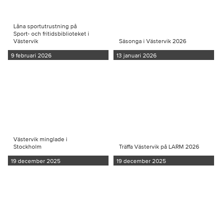
Låna sportutrustning på
Sport- och fritidsbiblioteket i
Västervik
Säsonga i Västervik 2026
9 februari 2026
13 januari 2026
Västervik minglade i
Stockholm
Träffa Västervik på LARM 2026
19 december 2025
19 december 2025