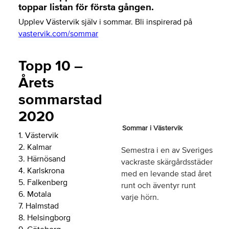
toppar listan för första gången.
Upplev Västervik själv i sommar. Bli inspirerad på
vastervik.com/sommar
Topp 10 –
Årets
sommarstad
2020
Sommar i Västervik
1. Västervik
2. Kalmar
Semestra i en av Sveriges
3. Härnösand
vackraste skärgårdsstäder
4. Karlskrona
med en levande stad året
5. Falkenberg
runt och äventyr runt
6. Motala
varje hörn.
7. Halmstad
8. Helsingborg
9. Göteborg