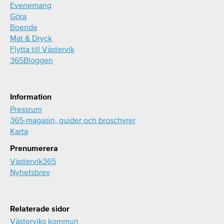
Evenemang
Göra
Boende
Mat & Dryck
Flytta till Västervik
365Bloggen
Information
Pressrum
365-magasin, guider och broschyrer
Karta
Prenumerera
Västervik365
Nyhetsbrev
Relaterade sidor
Västerviks kommun