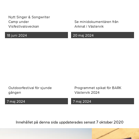
Nytt Singer & Songwriter
Camp under
Se minidokumentären från
Visfestivalsveckan
Arknat i Västervik
18 juni 2024
20 maj 2024
Outdoorfestival för sjunde
Programmet spikat för BARK
gången
Västervik 2024
7 maj 2024
7 maj 2024
Innehållet på denna sida uppdaterades senast 7 oktober 2020