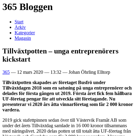
365 Bloggen
Start
Arkiv
Kategorier
Magasin
Tillväxtpotten – unga entreprenörers
kickstart
365
—
12 mars 2020
—
13:32
—
Johan Öhrling Elltorp
Tillväxtpotten skapades av företaget Busfrö under
Tillväxtdagen 2018 som en satsning på unga entreprenörer och
delades för första gången ut 2019. Första året fick fem hållbara
UF-företag pengar för att utveckla sitt företagande. Nu
presenterar vi 2020 års åtta vinnarföretag som får 2 000 kronor
vardera.
2019 gick stafettpinnen sedan över till Västervik Framåt AB som
under det årets Tillväxtdag samlade in 16 000 kronor tillsammans
med näringslivet. 2020 delas potten ut till totalt åtta UF-företag från