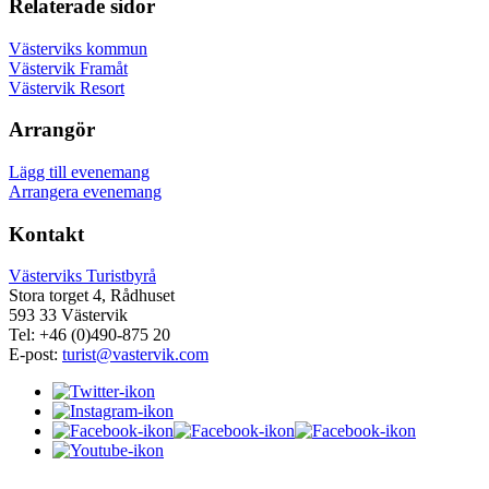
Relaterade sidor
Västerviks kommun
Västervik Framåt
Västervik Resort
Arrangör
Lägg till evenemang
Arrangera evenemang
Kontakt
Västerviks Turistbyrå
Stora torget 4, Rådhuset
593 33 Västervik
Tel: +46 (0)490-875 20
E-post:
turist@vastervik.com