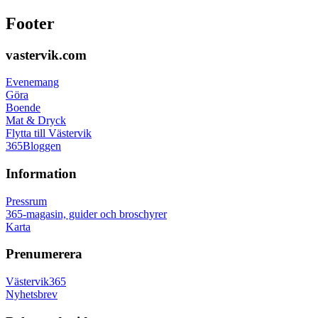
Footer
vastervik.com
Evenemang
Göra
Boende
Mat & Dryck
Flytta till Västervik
365Bloggen
Information
Pressrum
365-magasin, guider och broschyrer
Karta
Prenumerera
Västervik365
Nyhetsbrev