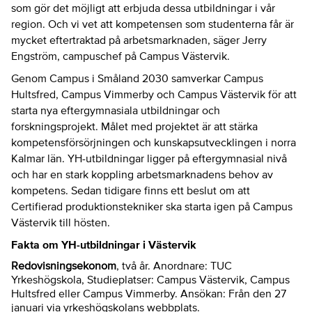
som gör det möjligt att erbjuda dessa utbildningar i vår
region. Och vi vet att kompetensen som studenterna får är
mycket eftertraktad på arbetsmarknaden, säger Jerry
Engström, campuschef på Campus Västervik.
Genom Campus i Småland 2030 samverkar Campus
Hultsfred, Campus Vimmerby och Campus Västervik för att
starta nya eftergymnasiala utbildningar och
forskningsprojekt. Målet med projektet är att stärka
kompetensförsörjningen och kunskapsutvecklingen i norra
Kalmar län. YH-utbildningar ligger på eftergymnasial nivå
och har en stark koppling arbetsmarknadens behov av
kompetens. Sedan tidigare finns ett beslut om att
Certifierad produktionstekniker ska starta igen på Campus
Västervik till hösten.
Fakta om YH-utbildningar i Västervik
Redovisningsekonom
, två år. Anordnare: TUC
Yrkeshögskola, Studieplatser: Campus Västervik, Campus
Hultsfred eller Campus Vimmerby. Ansökan: Från den 27
januari via yrkeshögskolans webbplats.