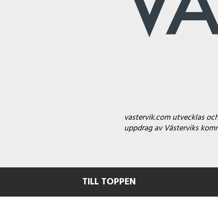
vastervik.com utvecklas oc
uppdrag av Västerviks ko
TILL TOPPEN