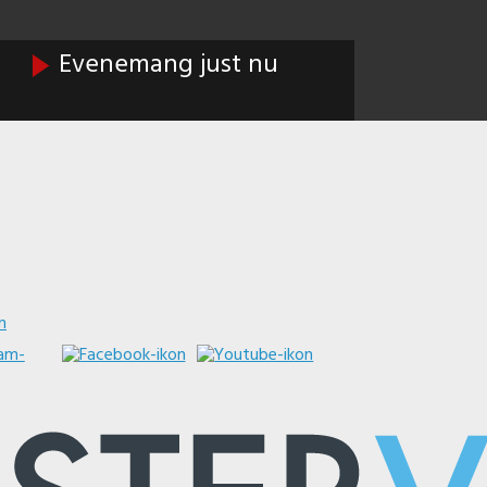
Evenemang just nu
m