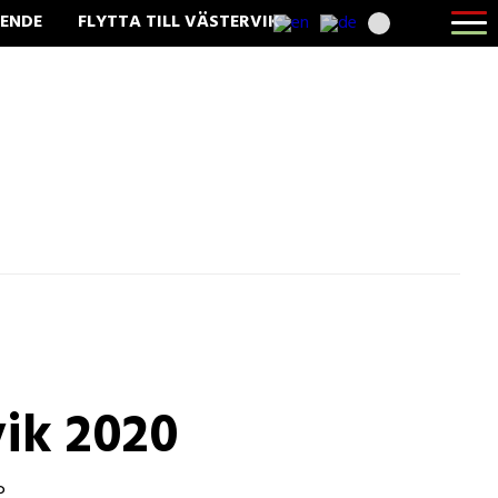
Öppna
ENDE
FLYTTA TILL VÄSTERVIK
menyn
vik 2020
P