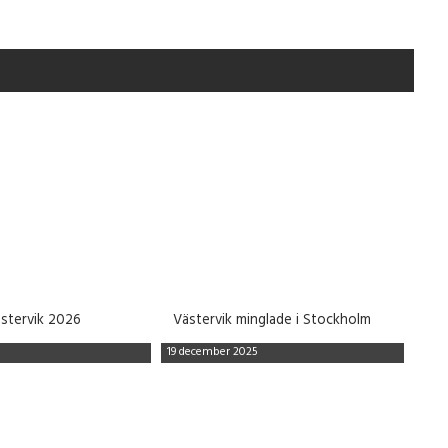
ästervik 2026
Västervik minglade i Stockholm
19 december 2025