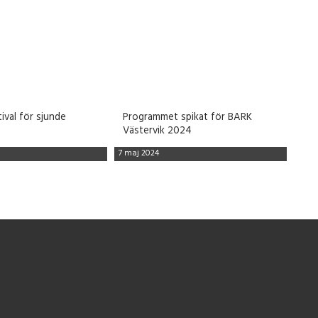
val för sjunde
Programmet spikat för BARK
Västervik 2024
7 maj 2024