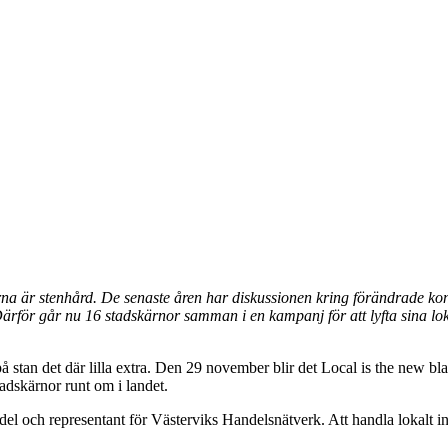
 är stenhård. De senaste åren har diskussionen kring förändrade kons
ärför går nu 16 stadskärnor samman i en kampanj för att lyfta sina lo
 stan det där lilla extra. Den 29 november blir det Local is the new bla
tadskärnor runt om i landet.
del och representant för Västerviks Handelsnätverk. Att handla lokalt 