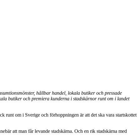
umtionsmönster, hållbar handel, lokala butiker och pressade
kala butiker och premiera kunderna i stadskärnor runt om i landet
ck runt om i Sverige och förhoppningen är att det ska vara startskottet
innebär att man får levande stadskärna. Och en rik stadskärna med