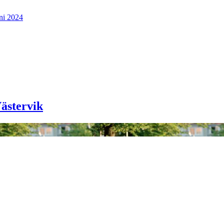
ni 2024
ästervik