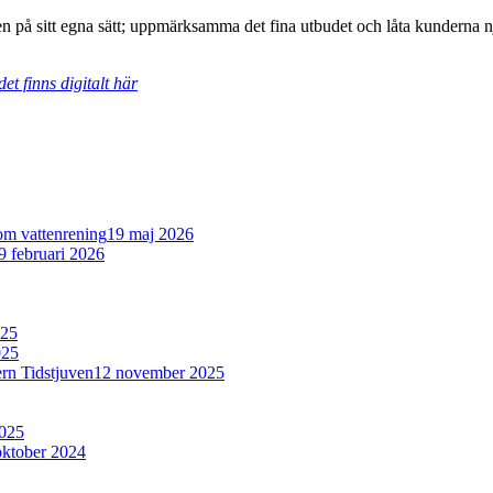
 på sitt egna sätt; uppmärksamma det fina utbudet och låta kunderna njut
t finns digitalt här
om vattenrening
19 maj 2026
9 februari 2026
025
025
ern Tidstjuven
12 november 2025
2025
oktober 2024