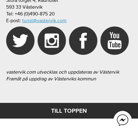
Stora torget 4, Rådhuset
593 33 Västervik
Tel: +46 (0)490-875 20
E-post:
turist@vastervik.com
vastervik.com utvecklas och uppdateras av Västervik
Framåt på uppdrag av Västerviks kommun
TILL TOPPEN