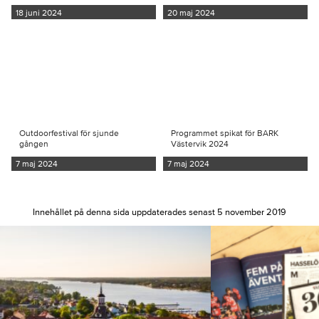
18 juni 2024
20 maj 2024
Outdoorfestival för sjunde
Programmet spikat för BARK
gången
Västervik 2024
7 maj 2024
7 maj 2024
Innehållet på denna sida uppdaterades senast 5 november 2019