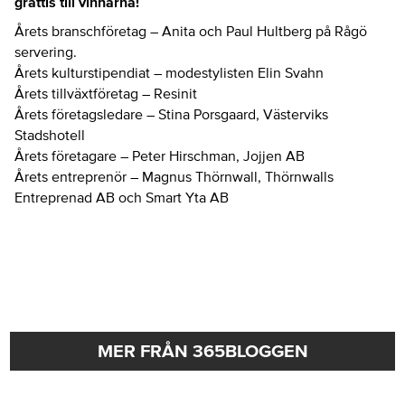
grattis till vinnarna!
Årets branschföretag – Anita och Paul Hultberg på Rågö
servering.
Årets kulturstipendiat – modestylisten Elin Svahn
Årets tillväxtföretag – Resinit
Årets företagsledare – Stina Porsgaard, Västerviks
Stadshotell
Årets företagare – Peter Hirschman, Jojjen AB
Årets entreprenör – Magnus Thörnwall, Thörnwalls
Entreprenad AB och Smart Yta AB
MER FRÅN 365BLOGGEN