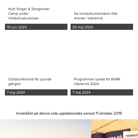
Nytt Singer & Songwriter
Camp under
Se minidokumentären från
Visfestivalsveckan
Arknat i Västervik
18 juni 2024
20 maj 2024
Outdoorfestival för sjunde
Programmet spikat för BARK
gången
Västervik 2024
7 maj 2024
7 maj 2024
Innehållet på denna sida uppdaterades senast 11 oktober 2019