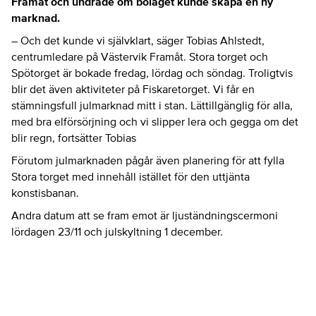
Framåt och undrade om bolaget kunde skapa en ny
marknad.
– Och det kunde vi självklart, säger Tobias Ahlstedt,
centrumledare på Västervik Framåt. Stora torget och
Spötorget är bokade fredag, lördag och söndag. Troligtvis
blir det även aktiviteter på Fiskaretorget. Vi får en
stämningsfull julmarknad mitt i stan. Lättillgänglig för alla,
med bra elförsörjning och vi slipper lera och gegga om det
blir regn, fortsätter Tobias
Förutom julmarknaden pågår även planering för att fylla
Stora torget med innehåll istället för den uttjänta
konstisbanan.
Andra datum att se fram emot är ljuständningscermoni
lördagen 23/11 och julskyltning 1 december.