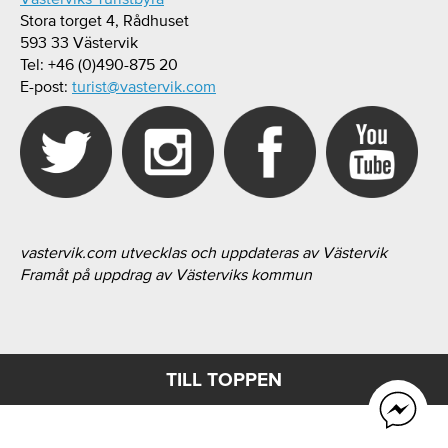
Stora torget 4, Rådhuset
593 33 Västervik
Tel: +46 (0)490-875 20
E-post:
turist@vastervik.com
vastervik.com utvecklas och uppdateras av Västervik
Framåt på uppdrag av Västerviks kommun
TILL TOPPEN