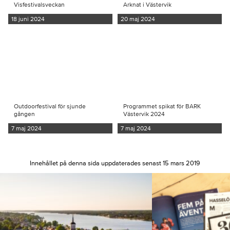
Visfestivalsveckan
Arknat i Västervik
18 juni 2024
20 maj 2024
Outdoorfestival för sjunde
Programmet spikat för BARK
gången
Västervik 2024
7 maj 2024
7 maj 2024
Innehållet på denna sida uppdaterades senast 15 mars 2019