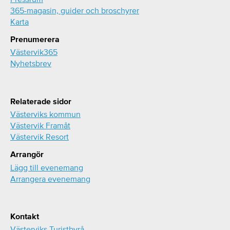
365-magasin, guider och broschyrer
Karta
Prenumerera
Västervik365
Nyhetsbrev
Relaterade sidor
Västerviks kommun
Västervik Framåt
Västervik Resort
Arrangör
Lägg till evenemang
Arrangera evenemang
Kontakt
Västerviks Turistbyrå