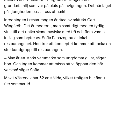
grundarfamilj som var på plats på invigningen. Det här läget
på Ljungheden passar oss utmärkt.
Inredningen i restaurangen är ritad av arkitekt Gert
Wingårdh. Det är modernt, men samtidigt med en tydlig
vink till det unika skandinaviska med trä och flera varma
inslag som bryter av. Sofia Papazoglou är lokal
restaurangchef. Hon tror att konceptet kommer att locka en
stor kundgrupp till restaurangen.
– Max är ett starkt varumärke som ungdomar gillar, säger
hon. Och ingen kommer att missa att vi öppnar den här
veckan! säger Sofia.
Max i Västervik har 32 anställda, vilket troligen blir ännu
fler sommartid.