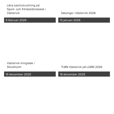
Låna sportutrustning på
Sport- och fritidsbiblioteket i
Västervik
Säsonga i Västervik 2026
9 februari 2026
13 januari 2026
Västervik minglade i
Stockholm
Träffa Västervik på LARM 2026
19 december 2025
19 december 2025