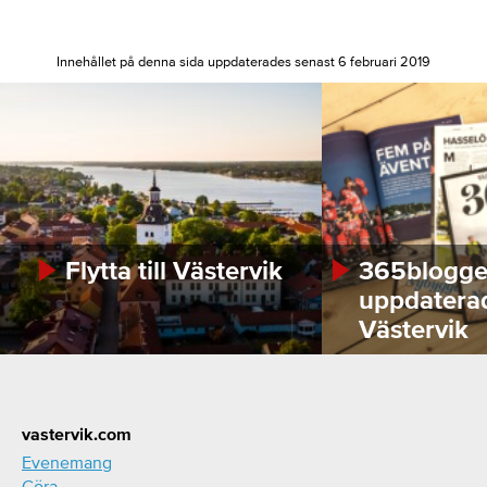
Innehållet på denna sida uppdaterades senast 6 februari 2019
Flytta till Västervik
365bloggen
uppdatera
Västervik
Footer
vastervik.com
Evenemang
Göra