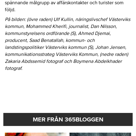
spännande målgrupp av affärskontakter och turister som
följd.
På bilden: (övre raden) Ulf Kullin, näringslivschef Västerviks
kommun, Mohammed Kherifi, journalist, Dan Nilsson,
kommunstyrelsens ordförande (S), Ahmed Djemai,
producent, Saad Benatallah, kommun- och
landstingspolitiker Västerviks kommun (S), Johan Jensen,
kommunikationsstrateg Västerviks Kommun, (nedre raden)
Zakaria Abdssemid fotograf och Boymena Abdelkhader
fotograf.
MER FRÅN 365BLOGGEN